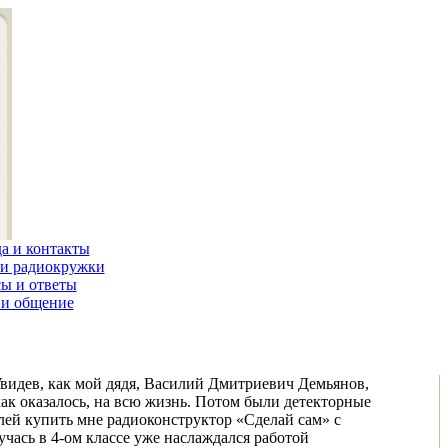
а и контакты
и радиокружки
ы и ответы
и общение
. Увидев, как мой дядя, Василий Дмитриевич Демьянов,
как оказалось, на всю жизнь. Потом были детекторные
лей купить мне радиоконструктор «Сделай сам» с
ась в 4-ом классе уже наслаждался работой