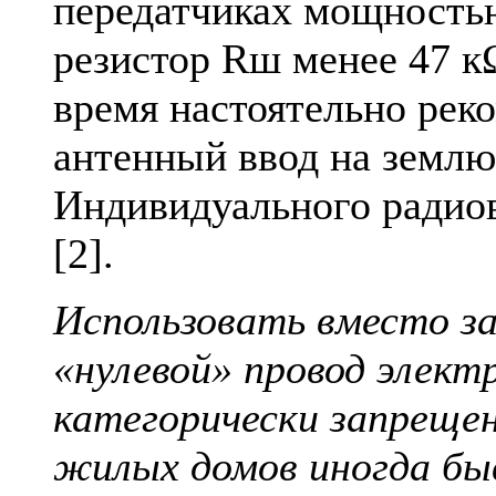
передатчиках мощностью
резистор Rш менее 47 кΩ
время настоятельно рек
антенный ввод на землю
Индивидуального радио
[2].
Использовать вместо за
«нулевой» провод элект
категорически запреще
жилых домов иногда бы