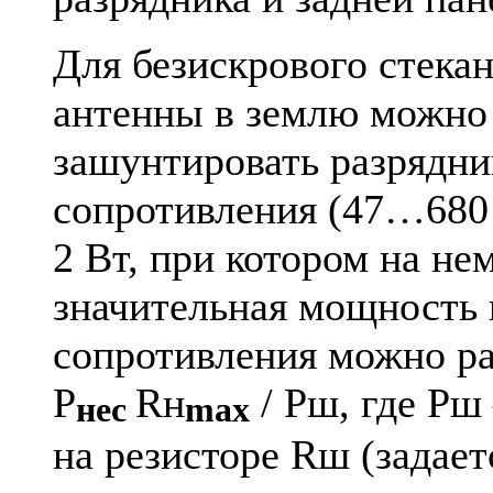
Для безискрового стекан
антенны в землю можно
зашунтировать разрядни
сопротивления (47…680
2 Вт, при котором на не
значительная мощность 
сопротивления можно ра
P
Rн
/ Pш, где Pш
нес
max
на резисторе Rш (задаетс