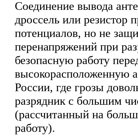
Соединение вывода анте
дроссель или резистор п
потенциалов, но не защ
перенапряжений при раз
безопасную работу пере
высокорасположенную ан
России, где грозы дово
разрядник с большим ч
(рассчитанный на больш
работу).