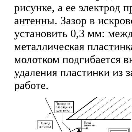
рисунке, а ее электрод 
антенны. Зазор в искро
установить 0,3 мм: меж
металлическая пластинк
молотком подгибается в
удаления пластинки из з
работе.