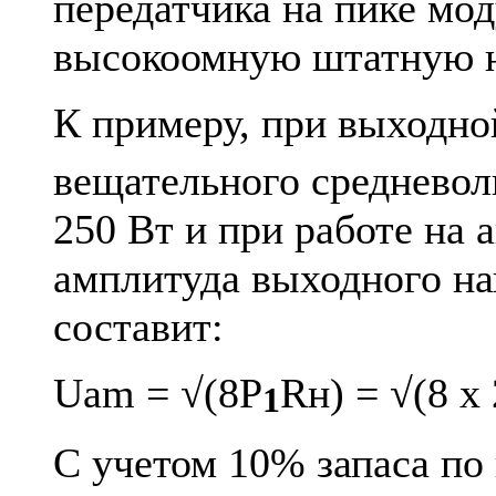
передатчика на пике мо
высокоомную штатную н
К примеру, при выходн
вещательного средневол
250 Вт и при работе на
амплитуда выходного на
составит:
Uam = √(8P
Rн) = √(8 х 
1
С учетом 10% запаса по