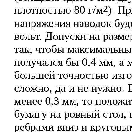
2
плотностью 80 г/м
). П
напряжения наводок буде
вольт. Допуски на разм
так, чтобы максимальны
получался бы 0,4 мм, а 
большей точностью изго
сложно, да и не нужно. 
менее 0,3 мм, то полож
бумагу на ровный стол, 
ребрами вниз и кругов