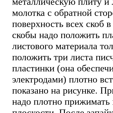
металлическую плиту и
молотка с обратной сто
поверхность всех скоб в
скобы надо положить пл
листового материала то
положить три листа пис
пластинки (она обеспеч
электродами) плотно вст
показано на рисунке. Пр
надо плотно прижимать 
плоскости. После запайк