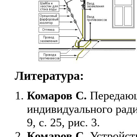
Литература:
Комаров С.
Передающ
индивидуального ради
9, с. 25, рис. 3.
Комаров С.
Устройств