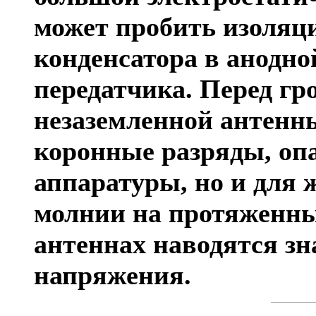
может пробить изоляц
конденсатора в анодно
передатчика. Перед гр
незаземленной антенн
коронные разряды, опа
аппаратуры, но и для 
молнии на протяженны
антеннах наводятся з
напряжения.