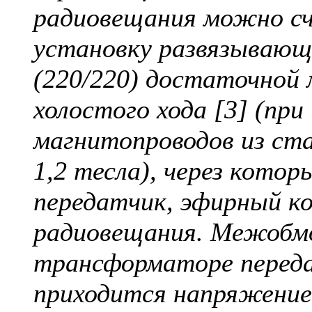
радиовещания можно сч
установку развязываю
(220/220) достаточной
холостого хода [3] (пр
магнитопроводов из ста
1,2 тесла), через кото
передатчик, эфирный к
радиовещания. Межобмо
трансформаторе переда
приходится напряжение 