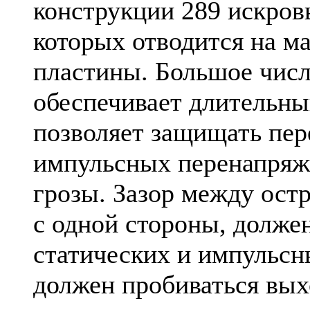
конструкции 289 искров
которых отводится на м
пластины. Большое чис
обеспечивает длительны
позволяет защищать пе
импульсных перенапряж
грозы. Зазор между ост
с одной стороны, долже
статических и импульсны
должен пробиваться вы