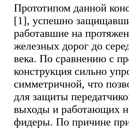
Прототипом данной конс
[1], успешно защищавш
работавшие на протяже
железных дорог до сере
века. По сравнению с п
конструкция сильно упр
симметричной, что позво
для защиты передатчик
выходы и работающих н
фидеры. По причине пр