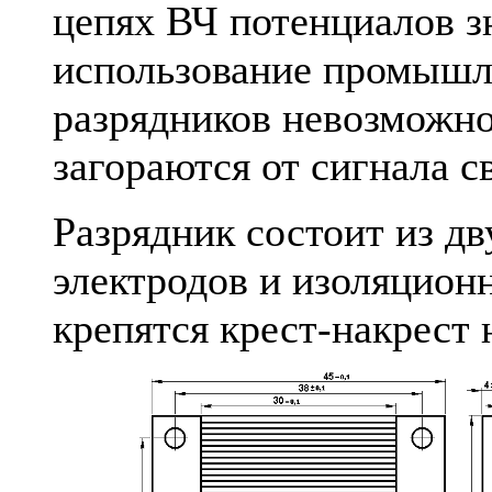
цепях ВЧ потенциалов з
использование промышл
разрядников невозможно
загораются от сигнала с
Разрядник состоит из д
электродов и изоляционн
крепятся крест-накрест н