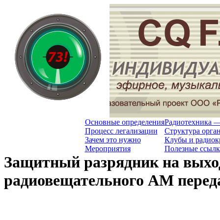
Основные определения
Радиотехника —
Процесс легализации
Структура орга
Зачем это нужно
Клубы и радио
Мероприятия
Полезные ссыл
Защитный разрядник на выхо
радиовещательного АМ перед