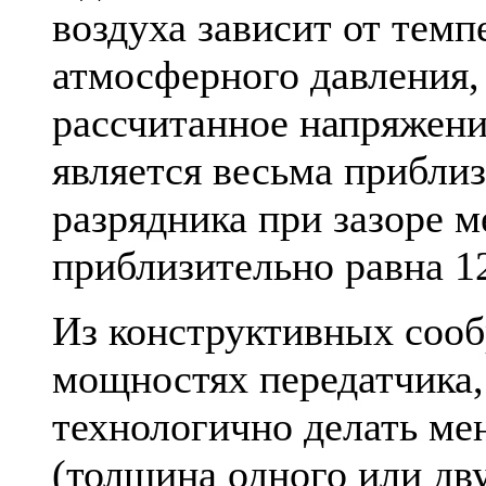
воздуха зависит от темп
атмосферного давления,
рассчитанное напряжени
является весьма прибли
разрядника при зазоре 
приблизительно равна 1
Из конструктивных соо
мощностях передатчика, 
технологично делать мен
(толщина одного или дву