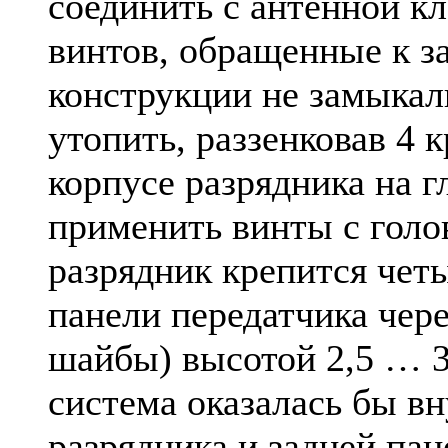
соединить с антенной к
винтов, обращенные к за
конструкции не замыкали
утопить, раззенковав 4 
корпусе разрядника на 
применить винты с голо
разрядник крепится чет
панели передатчика чер
шайбы) высотой 2,5 … 3
система оказалась бы в
разрядника и задней пан