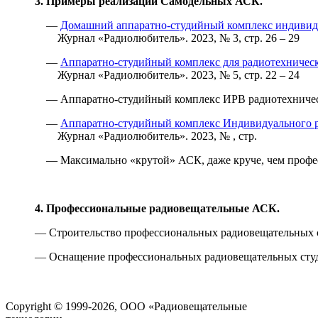
3. Примеры реализации Самодельных АСК.
—
Домашний аппаратно-студийный комплекс индивиду
Журнал «Радиолюбитель». 2023, № 3, стр. 26 – 29
—
Аппаратно-студийный комплекс для радиотехничес
Журнал «Радиолюбитель». 2023, № 5, стр. 22 – 24
— Аппаратно-студийный комплекс ИРВ радиотехничес
—
Аппаратно-студийный комплекс Индивидуального р
Журнал «Радиолюбитель». 2023, № , стр.
— Максимально «крутой» АСК, даже круче, чем проф
4. Профессиональные радиовещательные АСК.
— Строительство профессиональных радиовещательных с
— Оснащение профессиональных радиовещательных студ
Copyright © 1999-2026, ООО «Радиовещательные