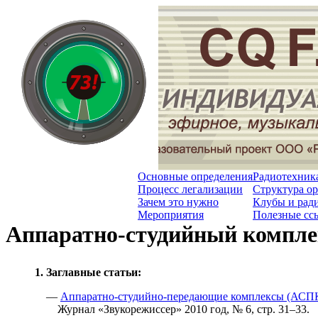
Основные определения
Радиотехник
Процесс легализации
Структура о
Зачем это нужно
Клубы и рад
Мероприятия
Полезные сс
Аппаратно-студийный компле
1. Заглавные статьи:
—
Аппаратно-студийно-передающие комплексы (АСПК
Журнал «Звукорежиссер» 2010 год, № 6, стр. 31–33.