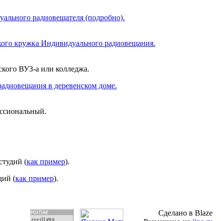
ального радиовещателя (подробно).
кого кружка Индивидуального радиовещания.
кого ВУЗ-а или колледжа.
адиовещания в деревенском доме.
ессиональный.
тудий (
как пример
).
ий (
как пример
).
Сделано в Blaze