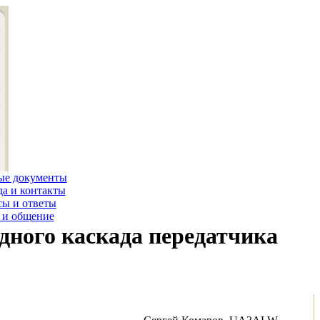
ые документы
а и контакты
ы и ответы
 и общение
дного каскада передатчика