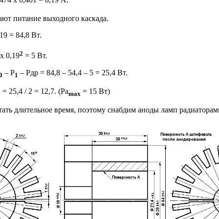
ют питание выходного каскада.
19 = 84,8 Вт.
2
х 0,19
= 5 Вт.
– P
– Pдр = 84,8 – 54,4 – 5 = 25,4 Вт.
0
1
 = 25,4 / 2 = 12,7. (Ра
= 15 Вт)
max
тать длительное время, поэтому снабдим аноды ламп радиаторам