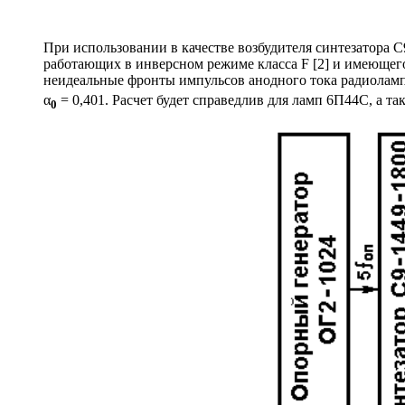
При использовании в качестве возбудителя синтезатора С
работающих в инверсном режиме класса F [2] и имеющег
неидеальные фронты импульсов анодного тока радиоламп 
α
= 0,401. Расчет будет справедлив для ламп 6П44С, а т
0