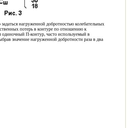
мо задаться нагруженной добротностью колебательных
ственных потерь в контуре по отношению к
м одиночный П-контур, часто используемый в
ыбрав значение нагруженной добротности раза в два