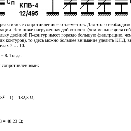
м реактивные сопротивления его элементов. Для этого необходи
ации. Чем ниже нагруженная добротность (чем меньше доля соб
льку двойной П-контур имеет гораздо большую фильтрацию, че
их контуров), то здесь можно большее внимание уделить КПД, в
елах 7 … 10.
= 8. Тогда:
 сопротивлениями:
2
(8
– 1) = 182,8 Ω;
63 = 48,23 Ω;