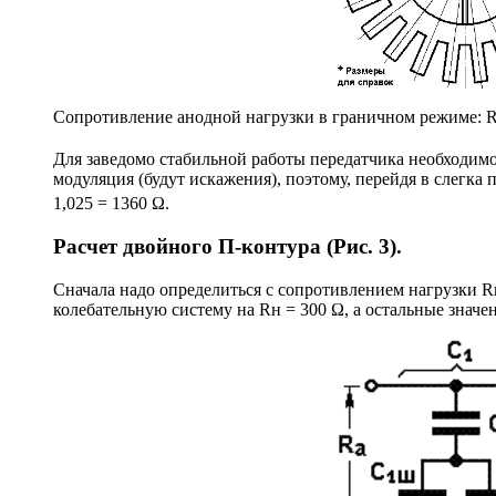
Сопротивление анодной нагрузки в граничном режиме: 
Для заведомо стабильной работы передатчика необходим
модуляция (будут искажения), поэтому, перейдя в слегка
1,025 = 1360 Ω.
Расчет двойного П-контура (Рис. 3).
Сначала надо определиться с сопротивлением нагрузки R
колебательную систему на Rн = 300 Ω, а остальные значе