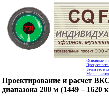
Основные оп
Процесс лега
Зачем это ну
Мероприятия
Проектирование и расчет ВКС
диапазона 200 м (1449 – 1620 