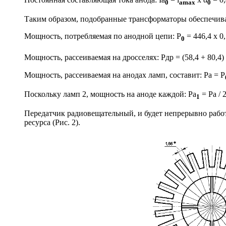
0
amax
0
Таким образом, подобранные трансформаторы обеспечива
Мощность, потребляемая по анодной цепи: P
= 446,4 х 0,
0
Мощность, рассеиваемая на дросселях: Pдр = (58,4 + 80,4) 
Мощность, рассеиваемая на анодах ламп, составит: Pa = P
Поскольку ламп 2, мощность на аноде каждой: Pa
= Pa / 2
1
Передатчик радиовещательный, и будет непрерывно рабо
ресурса (Рис. 2).