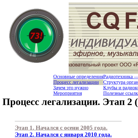
Основные определения
Радиотехника —
Процесс легализации
Структура орга
Зачем это нужно
Клубы и радио
Мероприятия
Полезные ссыл
Процесс легализации. Этап 2 (
Этап 1. Начался с осени 2005 года.
Этап 2. Начался с января 2010 года.