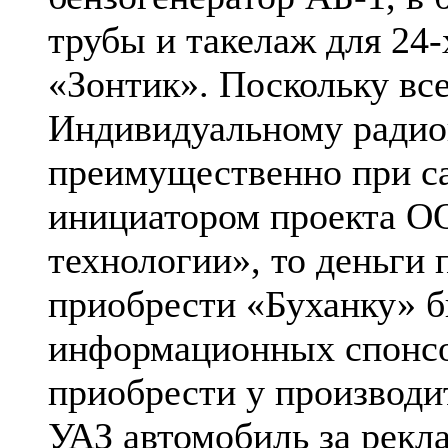
трубы и такелаж для 24-
«Зонтик». Поскольку вс
Индивидуальному ради
преимущественно при с
инициатором проекта О
технологии», то деньги 
приобрести «Буханку» б
информационных спонсо
приобрести у производи
УАЗ автомобиль за рекла