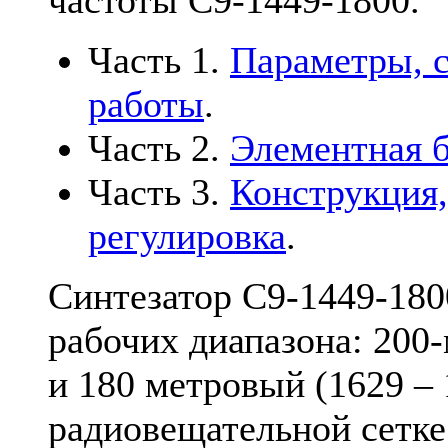
частоты С9-1449-1800.
Часть 1.
Параметры, с
работы
.
Часть 2.
Элементная б
Часть 3.
Конструкция,
регулировка
.
Синтезатор С9-1449-1800
рабочих диапазона: 200-
и 180 метровый (1629 – 
радиовещательной сетке 