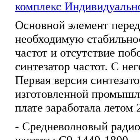
комплекс Индивидуальн
Основной элемент пере
необходимую стабильнос
частот и отсутствие поб
синтезатор частот. С нег
Первая версия синтезато
изготовленной промышл
плате заработала летом 2
- Средневолновый ради