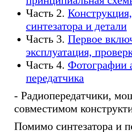
принципиальная схем
Часть 2.
Конструкция,
синтезатора и детали
Часть 3.
Первое включ
эксплуатация, провер
Часть 4.
Фотографии а
передатчика
- Радиопередатчики, мо
совместимом конструкти
Помимо синтезатора и п