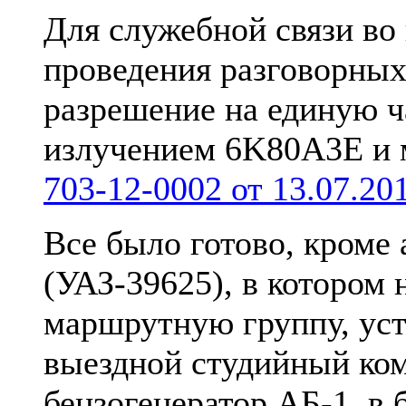
Для служебной связи во
проведения разговорных
разрешение на единую ч
излучением 6K80A3E и
703-12-0002 от 13.07.20
Все было готово, кроме
(УАЗ-39625), в котором 
маршрутную группу, ус
выездной студийный ком
бензогенератор АБ-1, в