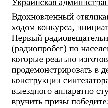
Украинская администрац
Вдохновленный отклика
ходом конкурса, инициа
Первый радиовещательн
(радиопробег) по насел
которые реально изгото
продемонстрировать в д
конструкции синтезатора
выездного аппаратно ст
вручить призы победит