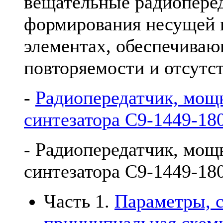
вещательные радиоперед
формирования несущей 
элементах, обеспечива
повторяемости и отсутс
-
Радиопередатчик, мощн
синтезатора С9-1449-18
- Радиопередатчик, мощ
синтезатора С9-1449-18
Часть 1.
Параметры, с