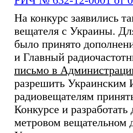
РИЧ № 632-12-0001 от 0
На конкурс заявились т
вещателя с Украины. Дл
было принято дополнени
и Главный радиочастот
письмо в Администраци
разрешить Украинским
радиовещателям принять
Конкурсе и разработать 
метровом вещательном д