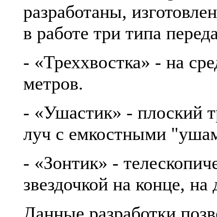
разработаны, изготовле
в работе три типа пере
- «Треххвостка» - на ср
метров.
- «Ушастик» - плоский
луч с емкостными "уша
- «Зонтик» - телескопич
звездочкой на конце, на 
Данные разработки поз